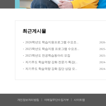
최근게시물
2026학년도 학습지원프로그램 수요조...
2026-
2025학년도 학습지원 프로그램 수요조...
2025-
2025학년도 전공학습동아리 모집
2025-
자기주도 학습역량 강화 전문가 특강(...
2024-
자기주도 학습역량 강화 집단 상담 모...
2024-
|
|
개인정보처리방침
이메일무단수집거부
사이트맵