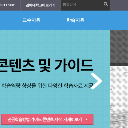
통합검색
SITEMAP
김해대학교바로가기
교수지원
학습지원