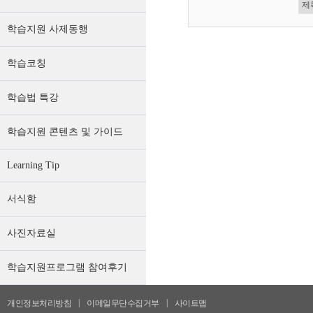
학습지원 사제동행
학습코칭
학습법 특강
학습지원 콘텐츠 및 가이드
Learning Tip
서식함
사진자료실
학습지원프로그램 참여후기
|
|
개인정보처리방침
이메일무단수집거부
사이트맵