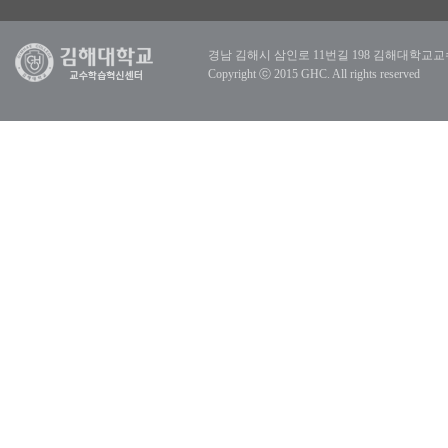
경남 김해시 삼인로 11번길 198 김해대학교교수학습혁신센터 |
Copyright ⓒ 2015 GHC. All rights reserved