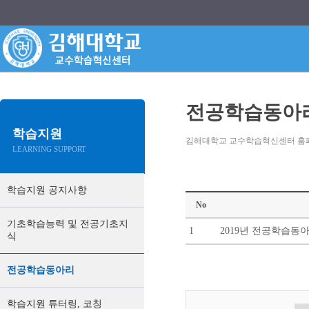
전공학습동아
학습지원
김해대학교 교수학습혁신센터 홈
LEARNING SUPPORT
학습지원 공지사항
No
기초학습능력 및 전공기초지
1
2019년 전공학습동
식
전공학습동아리
학습지원 튜터링, 코칭