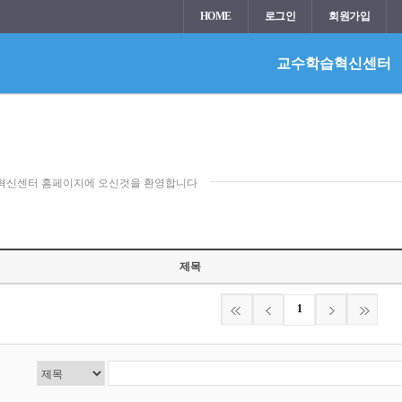
HOME
로그인
회원가입
교수학습혁신센터
혁신센터 홈페이지에 오신것을 환영합니다
제목
1