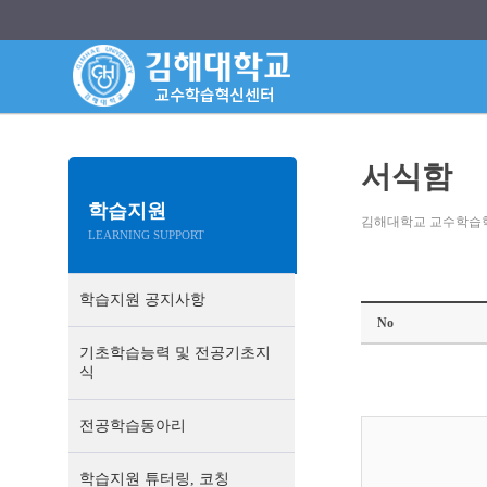
서식함
학습지원
김해대학교 교수학습
LEARNING SUPPORT
학습지원 공지사항
No
기초학습능력 및 전공기초지
식
전공학습동아리
학습지원 튜터링, 코칭