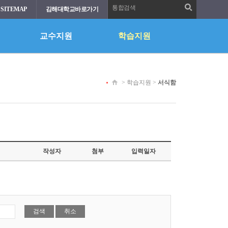
통합검색
SITEMAP
김해대학교바로가기
교수지원
학습지원
>
학습지원
>
서식함
작성자
첨부
입력일자