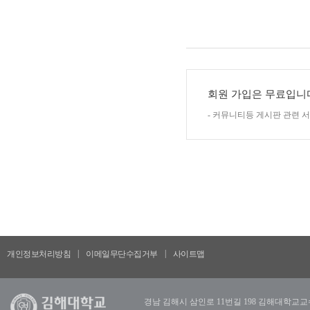
회원 가입은 무료입니
- 커뮤니티등 게시판 관련 
|
|
개인정보처리방침
이메일무단수집거부
사이트맵
경남 김해시 삼인로 11번길 198 김해대학교교수학습혁신센터 |