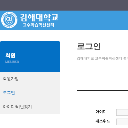
로그인
회원
김해대학교 교수학습혁신센터 홈
MEMBER
회원가입
로그인
아이디/비번찾기
아이디
패스워드